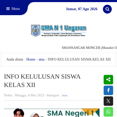
Menu
Jumat, 07 Agu 2026
SMANSANGAR MONCER (Mandiri Optimis
Anda disini :
Home
-
sma
-
INFO KELULUSAN SISWA KELAS XII
INFO KELULUSAN SISWA
KELAS XII
Terbit : Minggu, 4 Mei 2025 - Kategori :
sma