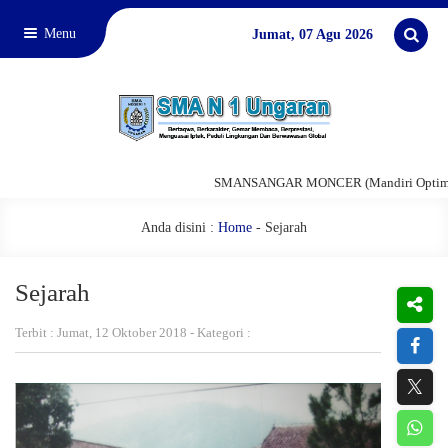
Menu
Jumat, 07 Agu 2026
SMANSANGAR MONCER (Mandiri Optimis Nas
Anda disini :
Home
-
Sejarah
Sejarah
Terbit : Jumat, 12 Oktober 2018 - Kategori :