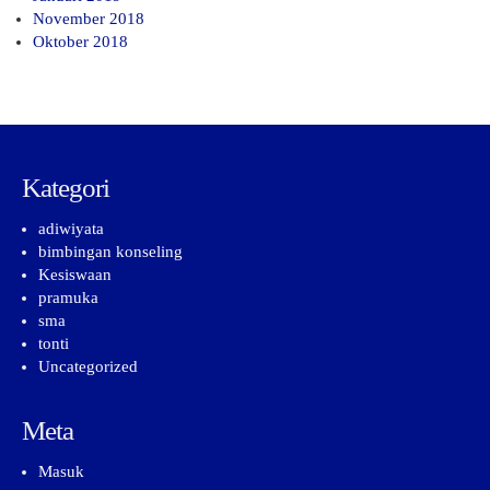
November 2018
Oktober 2018
Kategori
adiwiyata
bimbingan konseling
Kesiswaan
pramuka
sma
tonti
Uncategorized
Meta
Masuk