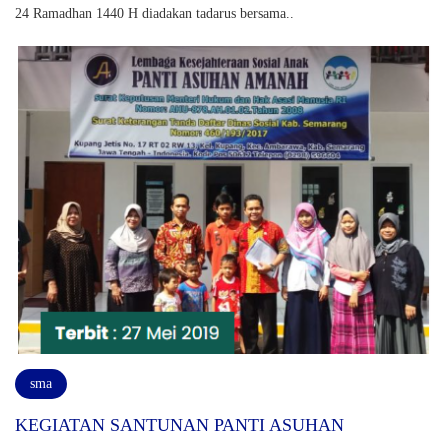
24 Ramadhan 1440 H diadakan tadarus bersama..
sma
KEGIATAN SANTUNAN PANTI ASUHAN