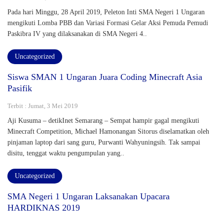
Pada hari Minggu, 28 April 2019, Peleton Inti SMA Negeri 1 Ungaran
mengikuti Lomba PBB dan Variasi Formasi Gelar Aksi Pemuda Pemudi
Paskibra IV yang dilaksanakan di SMA Negeri 4..
Uncategorized
Siswa SMAN 1 Ungaran Juara Coding Minecraft Asia
Pasifik
Terbit : Jumat, 3 Mei 2019
Aji Kusuma – detikInet Semarang – Sempat hampir gagal mengikuti
Minecraft Competition, Michael Hamonangan Sitorus diselamatkan oleh
pinjaman laptop dari sang guru, Purwanti Wahyuningsih. Tak sampai
disitu, tenggat waktu pengumpulan yang..
Uncategorized
SMA Negeri 1 Ungaran Laksanakan Upacara
HARDIKNAS 2019