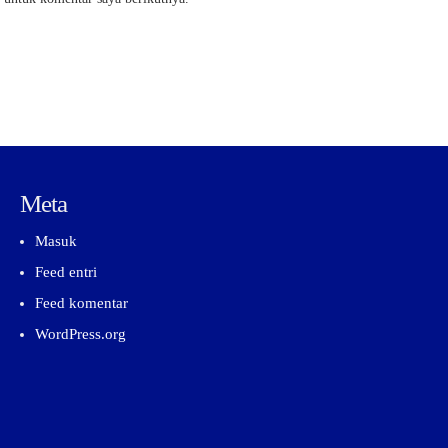
Meta
Masuk
Feed entri
Feed komentar
WordPress.org