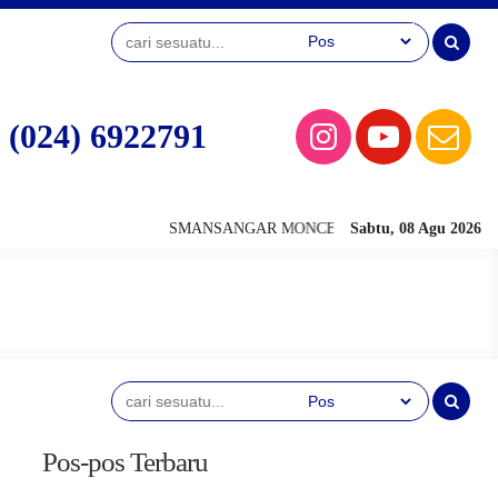
(024) 6922791
SMANSANGAR MONCER (Mandiri Optimis Nasionalis Ca
Sabtu, 08 Agu 2026
Pos-pos Terbaru