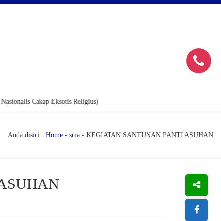
is Cakap Eksotis Religius)
Anda disini :
Home
-
sma
-
KEGIATAN SANTUNAN PANTI ASUHAN
 ASUHAN