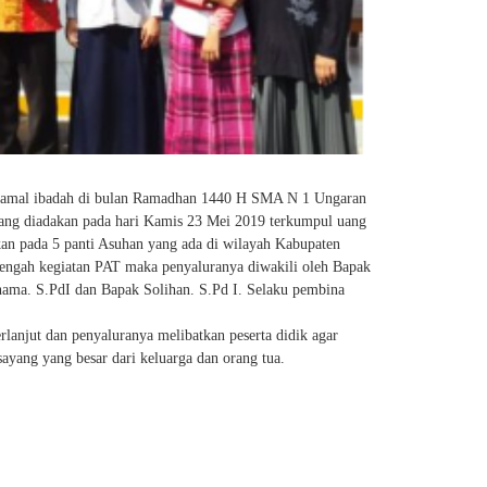
n amal ibadah di bulan Ramadhan 1440 H SMA N 1 Ungaran
ang diadakan pada hari Kamis 23 Mei 2019 terkumpul uang
kan pada 5 panti Asuhan yang ada di wilayah Kabupaten
tengah kegiatan PAT maka penyaluranya diwakili oleh Bapak
ama. S.PdI dan Bapak Solihan. S.Pd I. Selaku pembina
rlanjut dan penyaluranya melibatkan peserta didik agar
ayang yang besar dari keluarga dan orang tua.