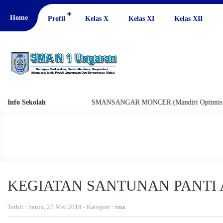
Home
Profil
Kelas X
Kelas XI
Kelas XII
Info Sekolah
SMANSANGAR MONCER (Mandiri Optimis Nasional
KEGIATAN SANTUNAN PANTI
Terbit : Senin, 27 Mei 2019 - Kategori :
sma