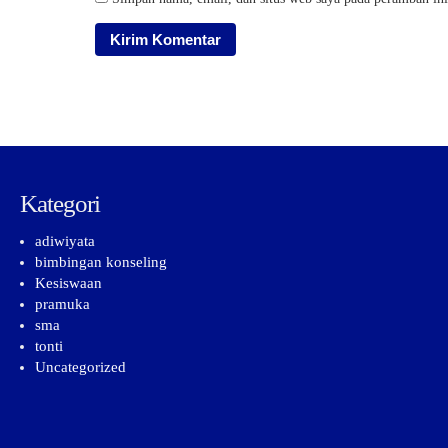
Kategori
adiwiyata
bimbingan konseling
Kesiswaan
pramuka
sma
tonti
Uncategorized