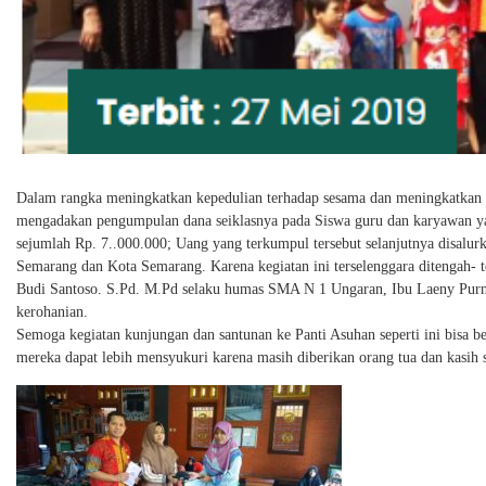
Dalam rangka meningkatkan kepedulian terhadap sesama dan meningkatka
mengadakan pengumpulan dana seiklasnya pada Siswa guru dan karyawan y
sejumlah Rp. 7..000.000; Uang yang terkumpul tersebut selanjutnya disalur
Semarang dan Kota Semarang. Karena kegiatan ini terselenggara ditengah- 
Budi Santoso. S.Pd. M.Pd selaku humas SMA N 1 Ungaran, Ibu Laeny Purn
kerohanian.
Semoga kegiatan kunjungan dan santunan ke Panti Asuhan seperti ini bisa be
mereka dapat lebih mensyukuri karena masih diberikan orang tua dan kasih s