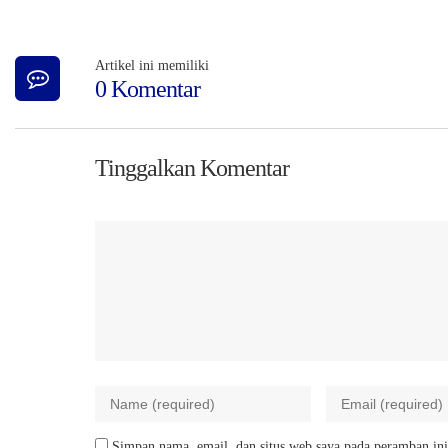
Artikel ini memiliki
0 Komentar
Tinggalkan Komentar
Simpan nama, email, dan situs web saya pada peramban ini